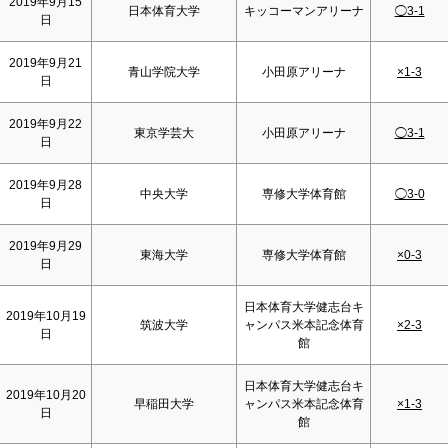
2019年9月15
日本体育大学
キッコーマンアリーナ
◯3-1
日
2019年9月21
青山学院大学
小田原アリーナ
×1-3
日
2019年9月22
東京学芸大
小田原アリーナ
◯3-1
日
2019年9月28
中央大学
専修大学体育館
◯3-0
日
2019年9月29
東海大学
専修大学体育館
×0-3
日
日本体育大学健志台キ
2019年10月19
筑波大学
ャンパス米本記念体育
×2-3
日
館
日本体育大学健志台キ
2019年10月20
早稲田大学
ャンパス米本記念体育
×1-3
日
館