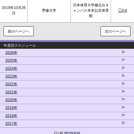
日本体育大学健志台キ
2019年10月26
専修大学
ャンパス米本記念体育
◯3-0
日
館
前のページへ
次のページヘ
年度別スケジュール
>
2026年
>
2025年
>
2024年
>
2023年
>
2022年
>
2021年
>
2020年
>
2019年
>
2018年
>
2017年
CLUB SPONSOR