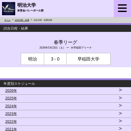
明治大学
体育会バレーボール部
ホーム
試合日程・結果
試合日程・結果詳細
試合日程・結果
春季リーグ
2026年5月23日（土） 〜 ＠早稲田アリーナ
明治
3 - 0
早稲田大学
年度別スケジュール
>
2026年
>
2025年
>
2024年
>
2023年
>
2022年
>
2021年