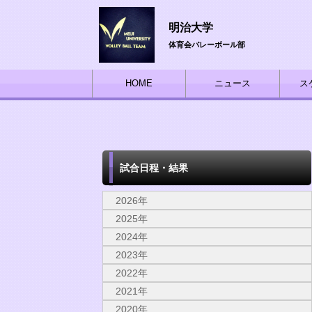
明治大学
体育会バレーボール部
HOME
ニュース
ス
試合日程・結果
2026年
2025年
2024年
2023年
2022年
2021年
2020年