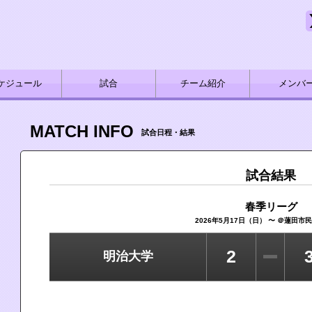
ケジュール
試合
チーム紹介
メンバ
MATCH INFO
試合日程・結果
試合結果
春季リーグ
2026年5月17日（日） 〜 ＠蓮田市
2
明治大学