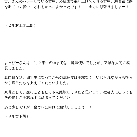
吉川さんのバレーしている背中、応援団で盛り上げてくれる背中、練習後に寮
を出ていく背中、どれもかっこよかったです！！！全カレ頑張りましょー！！
（２年村上光二郎）
よっぴーさんは、1、2年生の頃までは、魔法使いでしたが、立派な人間に成
長しました。
真面目な話、四年生になってからの成長度は半端なく、いじられながらも後ろ
から選手たちを支えてくださいました。
寮長として、嫌なこともたくさん経験してきたと思います。社会人になっても
その優しさを忘れずに頑張ってください！
あと少しですが、全カレに向けて頑張りましょう！！
（３年宮下想）