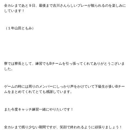
全カレまであと９日、最後まで吉川さんらしいプレーが観られるのを楽しみに
しています！
（１年山田ともみ）
寮では寮長として、練習でもBチームを引っ張ってくれてありがとうございま
した。
ゲームの時には周りのメンバーにしっかり声をかけていて下級生が多いBチー
ムをまとめてくれてとても感謝しています。
また今度キャッチ練習一緒にやりたいです！
全カレまで残り少ない期間ですが、笑顔で終われるように頑張りましょう！