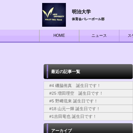
明治大学
体育会バレーボール部
HOME
ニュース
ス
最近の記事一覧
#4 磯脇侑真 誕生日です！
#25 増田理空 誕生日です！
#5 野﨑琉来 誕生日です！
#18 山元一輝 誕生日です！
#1吉田竜也 誕生日です！
アーカイブ