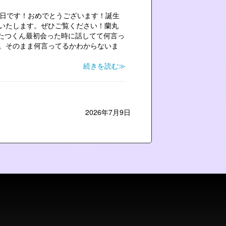
誕生日です！おめでとうございます！誕生
いたします。ぜひご覧ください！蘭丸
翔たつくん最初会った時に話してて何言っ
。そのまま何言ってるかわからないま
.
続きを読む≫
2026年7月9日