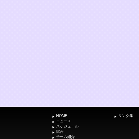
HOME
リンク集
ニュース
スケジュール
試合
チーム紹介