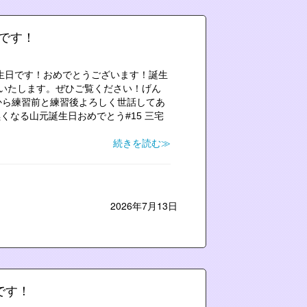
日です！
の誕生日です！おめでとうございます！誕生
いたします。ぜひご覧ください！げん
から練習前と練習後よろしく世話してあ
に黒くなる山元誕生日おめでとう#15 三宅
続きを読む≫
2026年7月13日
です！