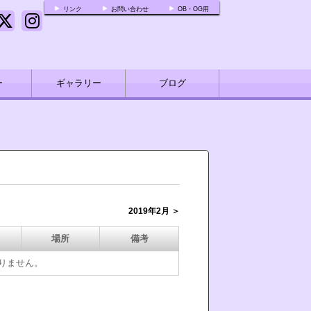
リンク
お問い合わせ
OB・OG用
ー
ギャラリー
ブログ
2019年2月 ＞
場所
備考
ありません。