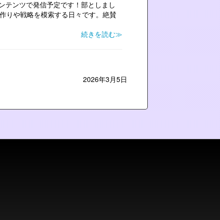
ンテンツで発信予定です！部としまし
気作りや戦略を模索する日々です。絶賛
続きを読む≫
2026年3月5日