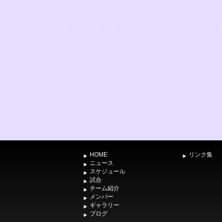
HOME
リンク集
ニュース
スケジュール
試合
チーム紹介
メンバー
ギャラリー
ブログ