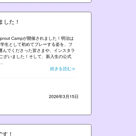
加しました！
rout Campが開催されました！明治は
大学生として初めてプレーする姿を、フ
運んでくださった皆さまや、インスタラ
ございました！そして、新入生の公式
.
続きを読む≫
2026年3月15日
です！