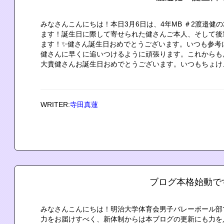
みなさんこんにちは！本日3月6日は、4年MB ＃2渡邉健
ます！誕生日に際して寄せられた健さんご本人、そして後
ます！✨健さん誕生日おめでとうございます。いつも参考
健さんに早くに追いつけるように頑張ります。これからも
大貴健さんお誕生日おめでとうございます。いつもちょけ..
WRITER:
寺田真蓮
ブログ本格始動で
みなさんこんにちは！明治大学体育会男子バレーボール部
力をお届けすべく、新体制からは本ブログの更新にも力を