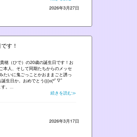
2026年3月27日
日です！
井貴穂（ひで）の20歳の誕生日です！お
ご本人、そして同期たちからのメッセ
でみたいに鬼ごっことかおままごと誘っ
生日か。おめでとう(((o(*ﾟ▽ﾟ
。...
続きを読む≫
2026年3月17日