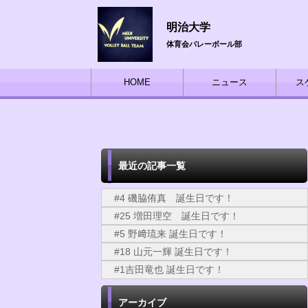
明治大学
体育会バレーボール部
HOME
ニュース
ス
最近の記事一覧
#4 磯脇侑真 誕生日です！
#25 増田理空 誕生日です！
#5 野﨑琉来 誕生日です！
#18 山元一輝 誕生日です！
#1吉田竜也 誕生日です！
アーカイブ