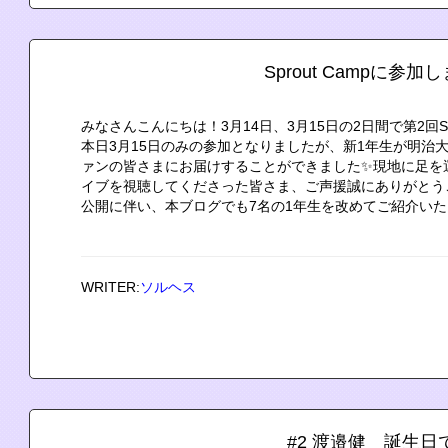
Sprout Campに参
みなさんこんにちは！3月14日、3月15日の2日間で第2回Sp
本日3月15日のみの参加となりましたが、新1年生が明治
ァンの皆さまにお届けすることができました✨現地に足を
イブを視聴してくださった皆さま、ご声援誠にありがとう
公開に伴い、本ブログでも7名の1年生を改めてご紹介いた..
WRITER:
ソルヘス
#2 渡邉健 誕生日