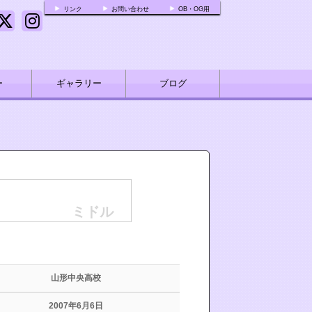
リンク
お問い合わせ
OB・OG用
ー
ギャラリー
ブログ
ミドル
山形中央高校
2007年6月6日