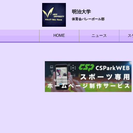
明治大学
体育会バレーボール部
HOME
ニュース
ス