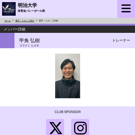
明治大学
体育会バレーボール部
ホーム
選手・スタッフ紹介
選手・スタッフ詳細
メンバー詳細
甲角 弘樹
トレーナー
コウスミ ヒロキ
CLUB SPONSOR