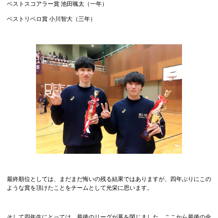
ベストスコアラー賞 池田颯太（一年）
ベストリベロ賞 小川智大（三年）
最終順位としては、まだまだ悔いの残る結果ではありますが、四年ぶりにこの
ような賞を頂けたことをチームとして光栄に思います。
そして四年生にとっては、最後のリーグが幕を閉じました。ここから最後の全