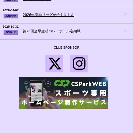
2026-04-07
>
2026年春季リーグが始まります
お知らせ
2025-10-31
>
第76回全早慶明バレーボール定期戦
お知らせ
CLUB SPONSOR