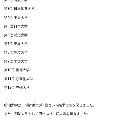
第3位 日本体育大学
第4位 中央大学
第5位 日本大学
第6位 明治大学
第7位 東海大学
第8位 駒澤大学
第9位 学芸大学
第10位 慶應大学
第11位 順天堂大学
第12位 専修大学
明治大学は、6勝5敗で第6位という結果で幕を閉じました。
また、明治大学として四年ぶりに個人賞を頂きました。