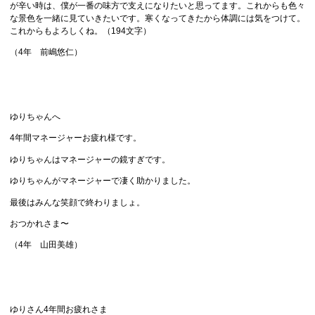
が辛い時は、僕が一番の味方で支えになりたいと思ってます。これからも色々
な景色を一緒に見ていきたいです。寒くなってきたから体調には気をつけて。
これからもよろしくね。（194文字）
（4年 前嶋悠仁）
ゆりちゃんへ
4年間マネージャーお疲れ様です。
ゆりちゃんはマネージャーの鏡すぎです。
ゆりちゃんがマネージャーで凄く助かりました。
最後はみんな笑顔で終わりましょ。
おつかれさま〜
（4年 山田美雄）
ゆりさん4年間お疲れさま