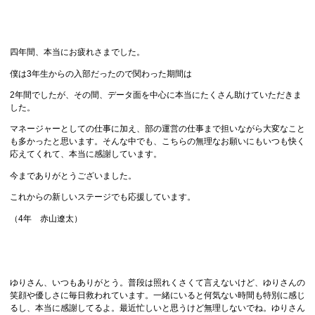
四年間、本当にお疲れさまでした。
僕は3年生からの入部だったので関わった期間は
2年間でしたが、その間、データ面を中心に本当にたくさん助けていただきま
した。
マネージャーとしての仕事に加え、部の運営の仕事まで担いながら大変なこと
も多かったと思います。そんな中でも、こちらの無理なお願いにもいつも快く
応えてくれて、本当に感謝しています。
今までありがとうございました。
これからの新しいステージでも応援しています。
（4年 赤山遼太）
ゆりさん、いつもありがとう。普段は照れくさくて言えないけど、ゆりさんの
笑顔や優しさに毎日救われています。一緒にいると何気ない時間も特別に感じ
るし、本当に感謝してるよ。最近忙しいと思うけど無理しないでね。ゆりさん