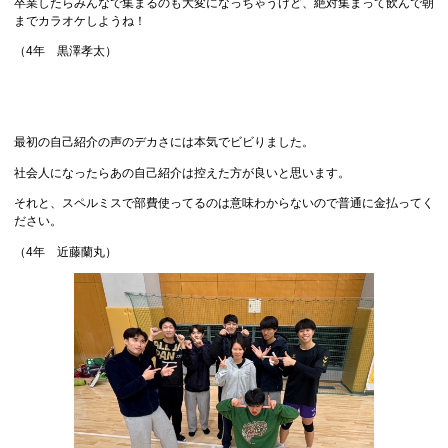
卒業したらみんなで集まるのも大変になっちゃうけど、絶対集まって飲んで朝
までカラオケしようね！
（4年 黒澤孝太）
最初の自己紹介の声のデカさには本気でビビりました。
社会人になったらあの自己紹介は控えた方が良いと思います。
それと、スペルミスで部費使ってるのは意味わからないので普通に金払ってく
ださい。
（4年 近藤蘭丸）