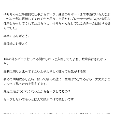
ゆりちゃんは事務的な仕事からデータ、練習のサポートまで本当にいろんな所
でバレー部に貢献してくれてたと思う。自分たちプレーヤーが知らない大変な
仕事とかもしてくれてただろうし、ゆりちゃんなしではこのチームは回りませ
んでした。
本当にありがとう。
最後全カレ勝とう
1年の俺がビーチ行ってる間にしれっと入部してたよね、歓迎会行きたかっ
た。
最初は周りと比べてすごいよそよそしく喋ってた気がする笑
初めて同期飲みした時、酔って後ろの壁に一生頭ぶつけてるから、大丈夫かこ
いつって思ったのを覚えてます。
最近は頭ぶつけなくなったからセーブしてるの？
セーブしないでもっと飲んで頭ぶつけて欲しいです