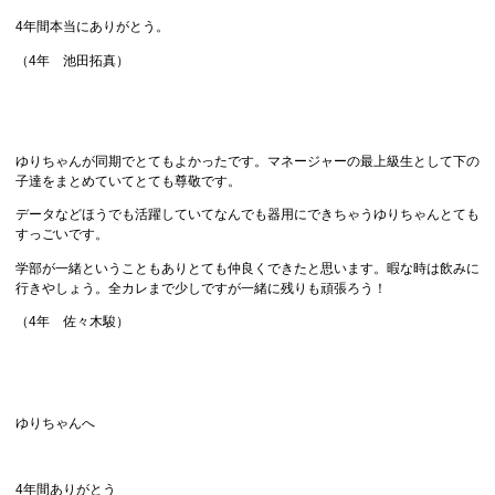
4年間本当にありがとう。
（4年 池田拓真）
ゆりちゃんが同期でとてもよかったです。マネージャーの最上級生として下の
子達をまとめていてとても尊敬です。
データなどほうでも活躍していてなんでも器用にできちゃうゆりちゃんとても
すっごいです。
学部が一緒ということもありとても仲良くできたと思います。暇な時は飲みに
行きやしょう。全カレまで少しですが一緒に残りも頑張ろう！
（4年 佐々木駿）
ゆりちゃんへ
4年間ありがとう